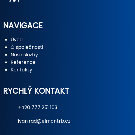
NAVIGACE
Úvod
O společnosti
Naše služby
Reference
Kontakty
RYCHLÝ KONTAKT
+420 777 251 103
ivan.rad@elmontrb.cz