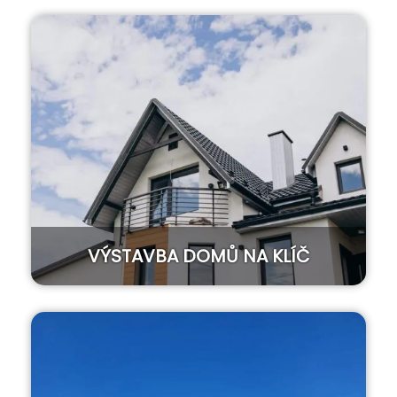
VÝSTAVBA DOMŮ NA KLÍČ